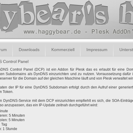
orum
Downloads
Kommerziell
Impressum
Unterst
 Control Panel
DNS Control Panel (DCP) ist ein Addon für Plesk das es erlaubt für eine Do
ten Subdomains als DynDNS einzurichten und zu nutzen. Vorraussetzung dafür i
server für die Domain auf der gleichen Maschine läuft und von Plesk verwaltet wir
aten der IP für eine DynDNS Subdomain erfolgt durch den Aufruf einer generie
m Token.
 DynDNS-Service mit dem DCP einzurichten empfiehlt es sich, die SOA-Einträge
o anzupassen, das ein IP-Update zeitnah durchgeführt wird:
inute
ieren: 5 Minuten
olen: 5 Minuten
1 Tag
: 1 Stunde