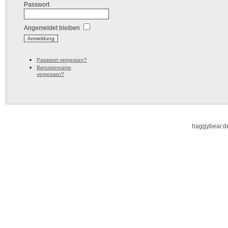
Passwort
Angemeldet bleiben
Passwort vergessen?
Benutzername
vergessen?
haggybear.d