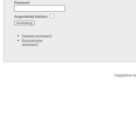
Passwort
Angemeldet bleiben
Passwort vergessen?
Benutzername
vergessen?
haggybear.d