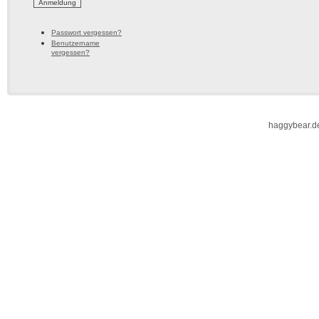
Passwort vergessen?
Benutzername
vergessen?
haggybear.d