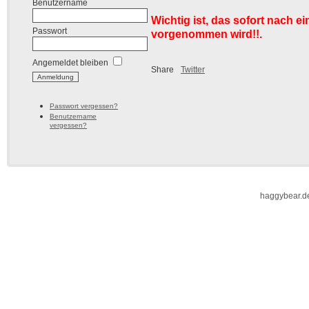
Benutzername
Wichtig ist, das sofort nach e
Passwort
vorgenommen wird!!.
Angemeldet bleiben
Share
Twitter
Passwort vergessen?
Benutzername
vergessen?
haggybear.d