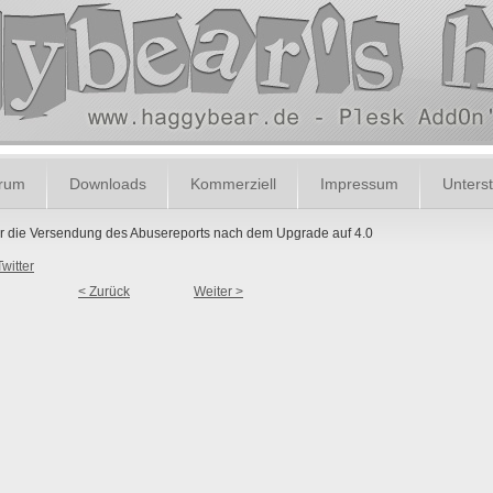
orum
Downloads
Kommerziell
Impressum
Unterst
ür die Versendung des Abusereports nach dem Upgrade auf 4.0
Twitter
< Zurück
Weiter >