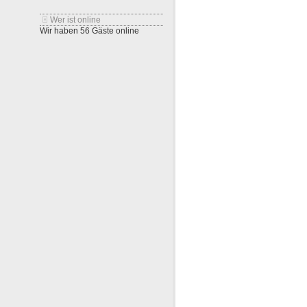
Wer ist online
Wir haben 56 Gäste online