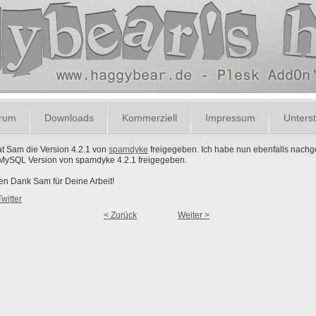
orum
Downloads
Kommerziell
Impressum
Unterst
t Sam die Version 4.2.1 von
spamdyke
freigegeben. Ich habe nun ebenfalls nach
 MySQL Version von spamdyke 4.2.1 freigegeben.
en Dank Sam für Deine Arbeit!
Twitter
< Zurück
Weiter >