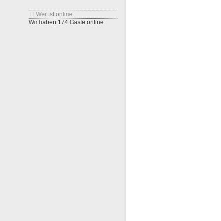
Wer ist online
Wir haben 174 Gäste online