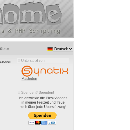
ützer
Unterstützt von
gezogen
Mastodon
Spenden? Spenden!
Ich entwickle die Plesk Addons
in meiner Freizeit und freue
mich über jede Überstützung!