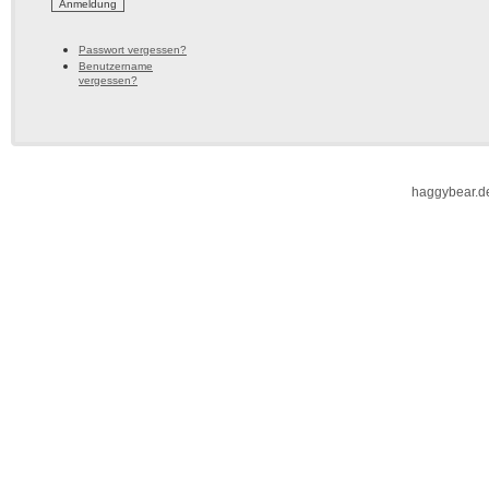
Passwort vergessen?
Benutzername
vergessen?
haggybear.d